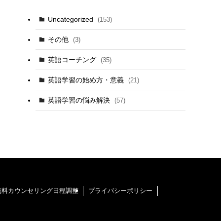
Uncategorized
(153)
その他
(3)
英語コーチング
(35)
英語学習の始め方・意義
(21)
英語学習の悩み解決
(57)
無料カウンセリング日程調整
プライバシーポリシー