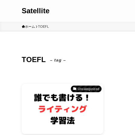
Satellite
ホーム
TOEFL
TOEFL
– tag –
Uncategorized