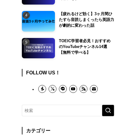
【疲れるけど効く】3ヶ月間ひ
たすら音読しまくったら英語力
が劇的に変わった話
TOEIC学習者必見！おすすめ
のYouTubeチャンネル14選
【無料で学べる】
FOLLOW US！
カテゴリー