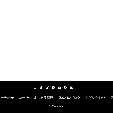
コーチ紹介
コース
よくある質問
Satelliteブログ
お問い合わせ
©
Satellite.