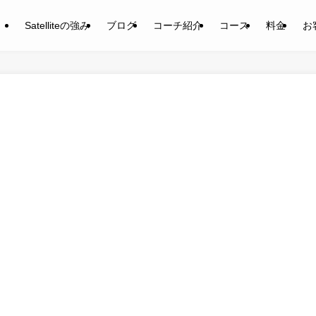
Satelliteの強み
ブログ
コーチ紹介
コース
料金
お