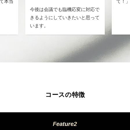
て本当
て！
今後は会議でも臨機応変に対応で
きるようにしていきたいと思って
います。
コースの特徴
Feature2