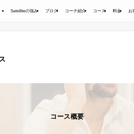
Satelliteの強み
ブログ
コーチ紹介
コース
料金
お
ス
コース概要