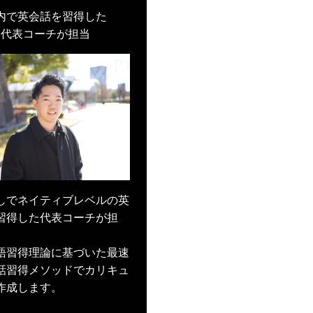
内で英会話を習得した
代表コーチが担当
しでネイティブレベルの英
習得した代表コーチが担
語習得理論に基づいた最速
話習得メソッドでカリキュ
作成します。