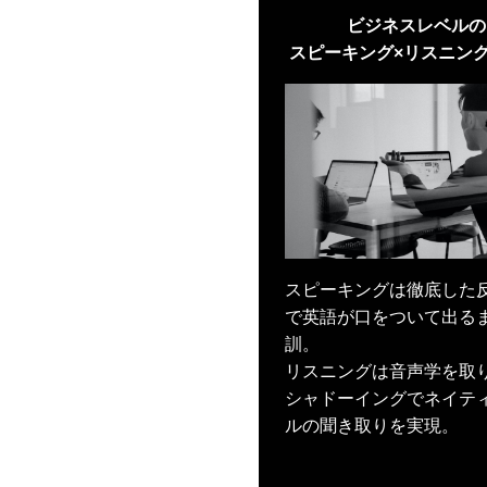
ビジネスレベルの
スピーキング×リスニン
スピーキングは徹底した
で英語が口をついて出る
訓。
リスニングは音声学を取
シャドーイングでネイテ
ルの聞き取りを実現。