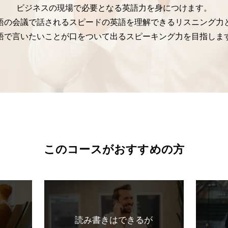
ビジネスの現場で必要となる英語力を身につけます。
語の会議で話されるスピードの英語を理解できるリスニング力
語で言いたいことが口をついて出るスピーキング力を目指しま
このコースがおすすめの方
読み書きはできるが