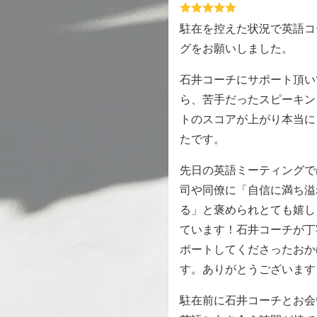
駐在を控えた状況で英語コ
グをお願いしました。
石井コーチにサポート頂い
ら、苦手だったスピーキン
トのスコアが上がり本当に
たです。
先日の英語ミーティングで
司や同僚に「自信に満ち溢
る」と褒められとても嬉し
ています！石井コーチが丁
ポートしてくださったおか
す。ありがとうございます
駐在前に石井コーチとお会