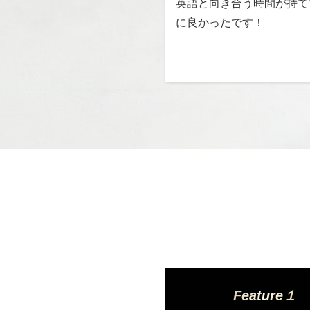
英語と向き合う時間が持て
に良かったです！
Feature１