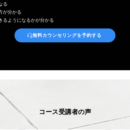
なる
方が分かる
きるようになるかが分かる
無料カウンセリングを予約する
コース受講者の声