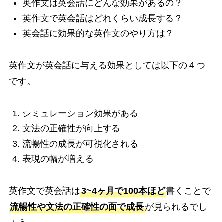
英作文は英会話にどんな効果があるの？
英作文で英会話はどれくらい成長する？
英会話に効果的な英作文のやり方は？
英作文が英会話に与える効果としては以下の４つ
です。
シミュレーション効果がある
文法の正確性が向上する
流暢性の成長が可視化される
表現の幅が増える
英作文で英会話は
3~4ヶ月で100本ほど
書くことで
流暢性や文法の正確性の面で成長
が見られるでし