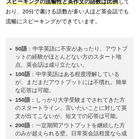
スピーキングの流暢性と英作文の語数は比例
して
おり、20分で書ける語数が多い人ほど英会話でも
流暢にスピーキングができています。
50語
：中学英語に不安があったり、アウトプ
ットの経験がほとんどない方のスタート地
点。英会話は成り立たない。
100語
：中学英語はある程度理解している
が、まだまだアウトプットには不慣れ。簡単
な応答は可能。
150語
：しっかり大学受験までされてきた方
のスタートライン。言いたいことに対して英
文が出てこないが、短文での応答は可能。
200語
：一定期間アウトプットを継続した方
のみが超えられる壁。日常英会話程度なら成