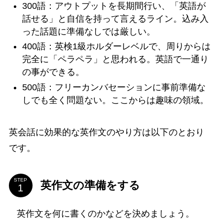
300語：アウトプットを長期間行い、「英語が
話せる」と自信を持って言えるライン。込み入
った話題に準備なしでは厳しい。
400語：英検1級ホルダーレベルで、周りからは
完全に「ペラペラ」と思われる。英語で一通り
の事ができる。
500語：フリーカンバセーションに事前準備な
しでも全く問題ない。ここからは趣味の領域。
英会話に効果的な英作文のやり方は以下のとおり
です。
STEP
英作文の準備をする
英作文を何に書くのかなどを決めましょう。