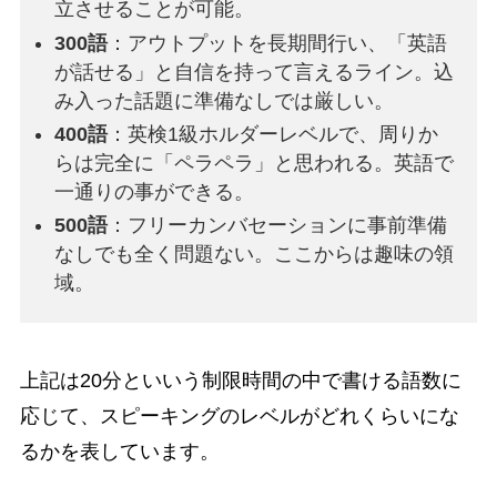
立させることが可能。
300語
：アウトプットを長期間行い、「英語
が話せる」と自信を持って言えるライン。込
み入った話題に準備なしでは厳しい。
400語
：英検1級ホルダーレベルで、周りか
らは完全に「ペラペラ」と思われる。英語で
一通りの事ができる。
500語
：フリーカンバセーションに事前準備
なしでも全く問題ない。ここからは趣味の領
域。
上記は20分といいう制限時間の中で書ける語数に
応じて、スピーキングのレベルがどれくらいにな
るかを表しています。