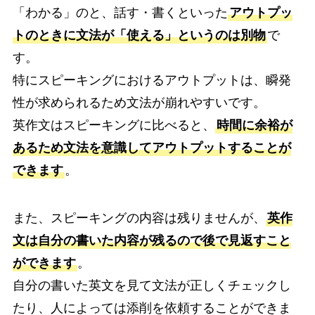
「わかる」のと、話す・書くといった
アウトプッ
トのときに文法が「使える」というのは別物
で
す。
特にスピーキングにおけるアウトプットは、瞬発
性が求められるため文法が崩れやすいです。
英作文はスピーキングに比べると、
時間に余裕が
あるため文法を意識してアウトプットすることが
できます
。
また、スピーキングの内容は残りませんが、
英作
文は自分の書いた内容が残るので後で見返すこと
ができます
。
自分の書いた英文を見て文法が正しくチェックし
たり、人によっては添削を依頼することができま