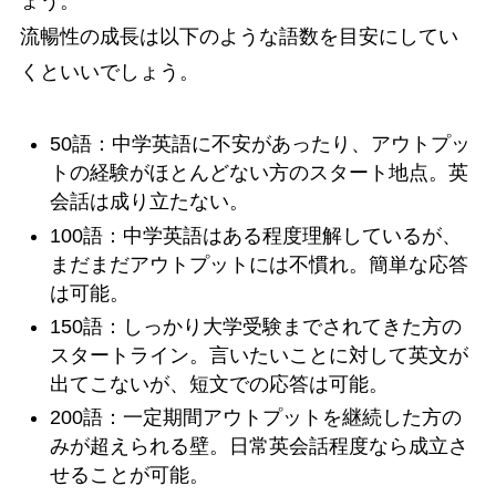
ょう。
流暢性の成長は以下のような語数を目安にしてい
くといいでしょう。
50語：中学英語に不安があったり、アウトプッ
トの経験がほとんどない方のスタート地点。英
会話は成り立たない。
100語：中学英語はある程度理解しているが、
まだまだアウトプットには不慣れ。簡単な応答
は可能。
150語：しっかり大学受験までされてきた方の
スタートライン。言いたいことに対して英文が
出てこないが、短文での応答は可能。
200語：一定期間アウトプットを継続した方の
みが超えられる壁。日常英会話程度なら成立さ
せることが可能。