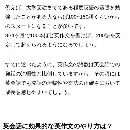
例えば、大学受験までである程度英語の基礎を勉
強したことがある人ならば100~150語くらいから
のスタートになることが多いです。
3~4ヶ月で100本ほど英作文を書けば、200語を安
定して超えられるようになるでしょう。
すでに述べたように、英作文の語数は英会話での
発話の流暢性と比例していますから、その頃には
英会話でも発話の流暢性や文法の正確さにおいて
成長を感じやすいでしょう。
英会話に効果的な英作文のやり方は？