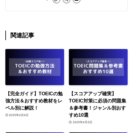
関連記事
【完全ガイド】TOEICの勉
【スコアアップ確実】
強方法＆おすすめ教材をレ
TOEIC対策に必須の問題集
ベル別に解説！
＆参考書！ジャンル別おす
すめ10選
2025年4月4日
2025年4月3日