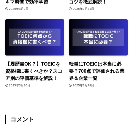
キマ時間で効率学習
コツを徹底解説！
2025年4月2日
2025年3月31日
【履歴書OK？】TOEICを
転職にTOEICは本当に必
資格欄に書くべきか？スコ
要？700点で評価される業
ア別の評価基準を解説！
界＆企業一覧
2025年3月30日
2025年3月29日
コメント