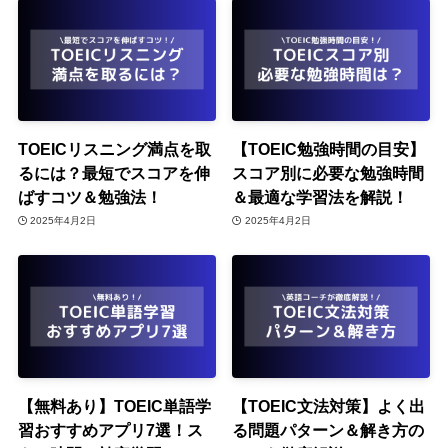
TOEICリスニング満点を取
【TOEIC勉強時間の目安】
るには？最短でスコアを伸
スコア別に必要な勉強時間
ばすコツ＆勉強法！
＆最適な学習法を解説！
2025年4月2日
2025年4月2日
【無料あり】TOEIC単語学
【TOEIC文法対策】よく出
習おすすめアプリ7選！ス
る問題パターン＆解き方の