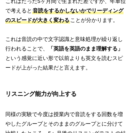
これはたった5ヶ月間で生まれた差ですが、年単位
で考えると
音読をするかしないかでリーディング
のスピードが大きく変わる
ことが分かります。
これは音読の中で文字認識と意味処理が繰り返し
行われることで、
「英語を英語のまま理解する」
という感覚に近い形で以前よりも英文を読むスピ
ードが上がった結果だと言えます。
リスニング能力が向上する
同様の実験で今度は授業内で音読をする回数を増
やしたグループとそのままのグループとに分けて