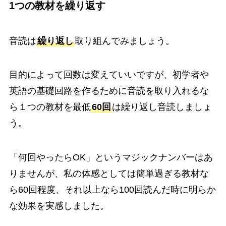
1つの教材を繰り返す
音読は
繰り返し
取り組んでみましょう。
目的によって回数は変えていいですが、初学者や
英語の基礎回路を作るために音読を取り入れるな
ら１つの教材を最低
60回
は繰り返し音読しましょ
う。
「何回やったらOK」というマジックナンバーはあ
りませんが、私の体感としては簡単過ぎる教材な
ら60回程度、それ以上なら100回読んだ時に明らか
な効果を実感しました。