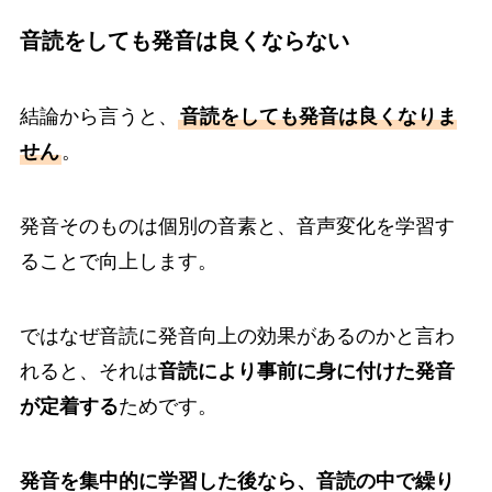
音読をしても発音は良くならない
結論から言うと、
音読をしても発音は良くなりま
せん
。
発音そのものは個別の音素と、音声変化を学習す
ることで向上します。
ではなぜ音読に発音向上の効果があるのかと言わ
れると、それは
音読により事前に身に付けた発音
が定着する
ためです。
発音を集中的に学習した後なら、音読の中で繰り