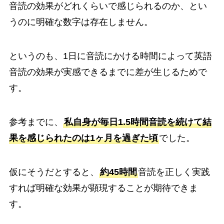
音読の効果がどれくらいで感じられるのか、とい
うのに明確な数字は存在しません。
というのも、1日に音読にかける時間によって英語
音読の効果が実感できるまでに差が生じるためで
す。
参考までに、
私自身が毎日1.5時間音読を続けて結
果を感じられたのは1ヶ月を過ぎた頃
でした。
仮にそうだとすると、
約45時間
音読を正しく実践
すれば明確な効果が顕現することが期待できま
す。