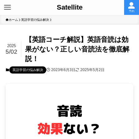
Satellite
予約
ホーム
英語学習の悩み解決
【英語コーチ解説】英語音読は効
2025
果がない？正しい音読法を徹底解
5/02
説！
2023年6月3日
2025年5月2日
英語学習の悩み解決