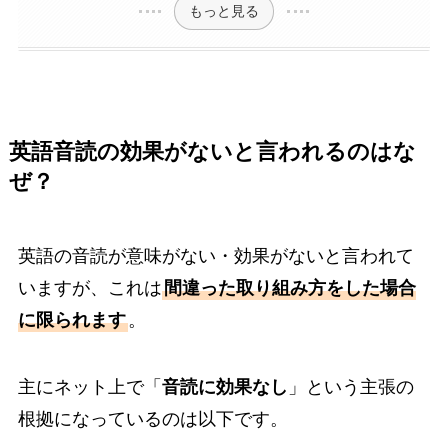
もっと見る
英語音読の効果がないと言われるのはな
ぜ？
英語の音読が意味がない・効果がないと言われて
いますが、これは
間違った取り組み方をした場合
に限られます
。
主にネット上で「
音読に効果なし
」という主張の
根拠になっているのは以下です。