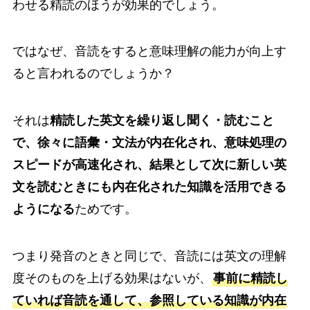
わせる精読のほうが効果的でしょう。
ではなぜ、音読をすると意味理解の能力が向上す
ると言われるのでしょうか？
それは
精読した英文を繰り返し聞く・読むこと
で、徐々に語彙・文法が内在化され、意味処理の
スピードが高速化され、結果として次に新しい英
文を読むときにも内在化された知識を活用できる
ようになる
ためです。
つまり発音のときと同じで、音読には英文の理解
度そのものを上げる効果はないが、
事前に精読し
ていれば音読を通して、参照している知識が内在