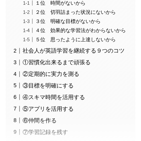
１位 時間がないから
２位 切羽詰まった状況にないから
３位 明確な目標がないから
４位 効果的な学習法がわからないから
５位 思ったように上達しないから
社会人が英語学習を継続する９つのコツ
①習慣化出来るまで頑張る
②定期的に実力を測る
③目標を明確にする
④スキマ時間を活用する
⑤アプリを活用する
⑥仲間を作る
⑦学習記録を残す