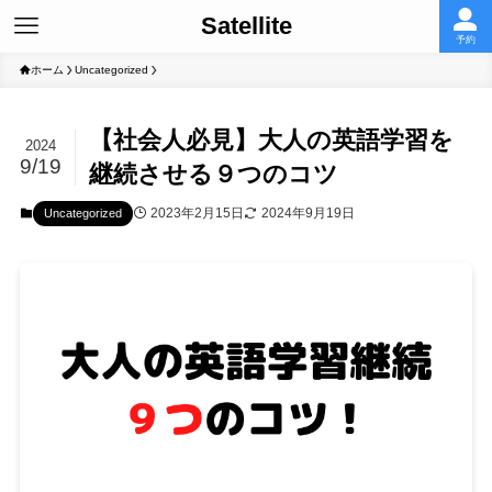
Satellite
予約
ホーム
Uncategorized
【社会人必見】大人の英語学習を
2024
9/19
継続させる９つのコツ
2023年2月15日
2024年9月19日
Uncategorized