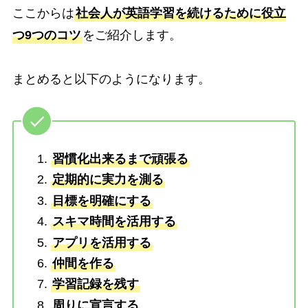
ここからは
社会人が英語学習を続けるために役立
つ9つのコツ
をご紹介します。
まとめると以下のようになります。
習慣化出来るまで頑張る
定期的に実力を測る
目標を明確にする
スキマ時間を活用する
アプリを活用する
仲間を作る
学習記録を残す
周りに宣言する