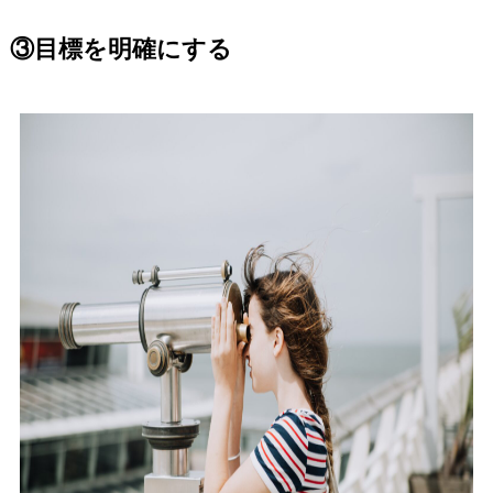
③目標を明確にする