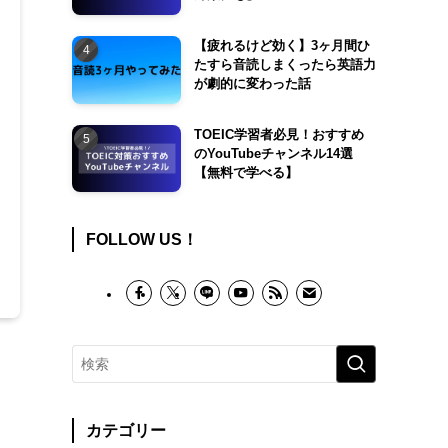
【疲れるけど効く】3ヶ月間ひ
たすら音読しまくったら英語力
が劇的に変わった話
TOEIC学習者必見！おすすめ
のYouTubeチャンネル14選
【無料で学べる】
FOLLOW US！
カテゴリー