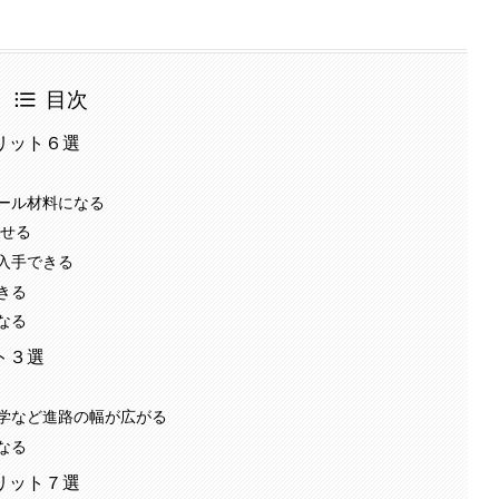
目次
リット６選
ール材料になる
たせる
入手できる
きる
なる
ト３選
学など進路の幅が広がる
なる
リット７選