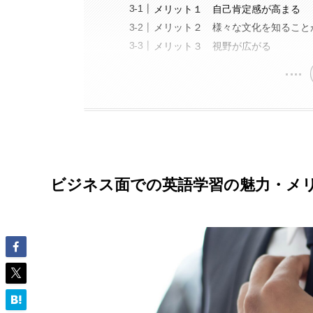
メリット１ 自己肯定感が高まる
メリット２ 様々な文化を知ること
メリット３ 視野が広がる
ビジネス面での英語学習の魅力・メ