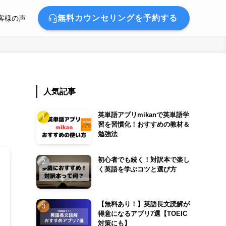
無料カウンセリングを予約する
客様の声
人気記事
英単語アプリmikanで英単語学
習を習慣化！おすすめの教材＆
勉強法
初心者でも続く！対訳本で楽し
く英語を学ぶコツと選び方
【無料あり！】英語長文読解が
得意になるアプリ7選【TOEIC
対策にも】