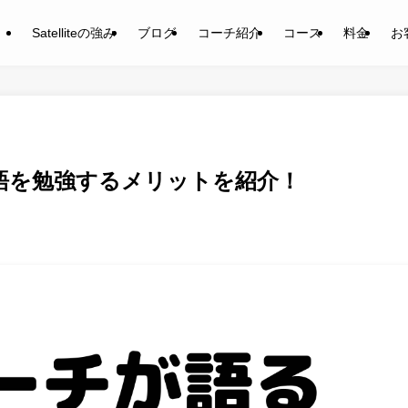
Satelliteの強み
ブログ
コーチ紹介
コース
料金
お
語を勉強するメリットを紹介！