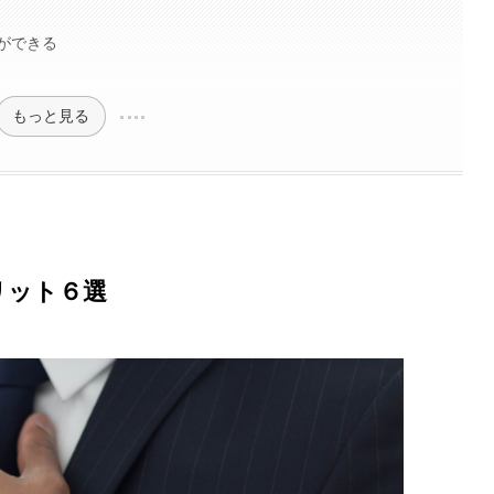
ができる
もっと見る
リット６選