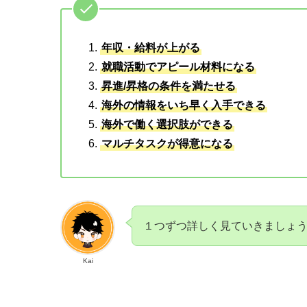
年収・給料が上がる
就職活動でアピール材料になる
昇進/昇格の条件を満たせる
海外の情報をいち早く入手できる
海外で働く選択肢ができる
マルチタスクが得意になる
１つずつ詳しく見ていきましょ
Kai