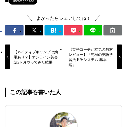
Uncategorized
よかったらシェアしてね！
【英語コーチが本気の教材
【ネイティブキャンプは効
レビュー】「究極の英語学
果あり？】オンライン英会
習法 K/Hシステム 基本
話2ヶ月やってみた結果
編」
この記事を書いた人