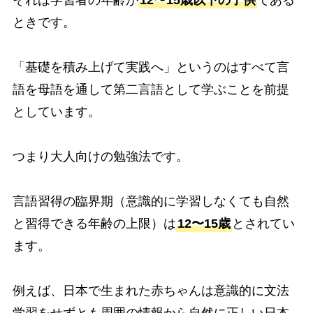
ときです。
「基礎を積み上げて実践へ」というのはすべて言
語を母語を通して第二言語として学ぶことを前提
としています。
つまり大人向けの勉強法です。
言語習得の臨界期（意識的に学習しなくても自然
と習得できる年齢の上限）は
12〜15歳
とされてい
ます。
例えば、日本で生まれた赤ちゃんは意識的に文法
学習をせずとも周囲の情報から自然に正しい日本