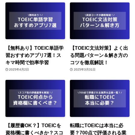
【無料あり】TOEIC単語学
【TOEIC文法対策】よく出
習おすすめアプリ7選！ス
る問題パターン＆解き方の
キマ時間で効率学習
コツを徹底解説！
2025年4月2日
2025年3月31日
【履歴書OK？】TOEICを
転職にTOEICは本当に必
資格欄に書くべきか？スコ
要？700点で評価される業