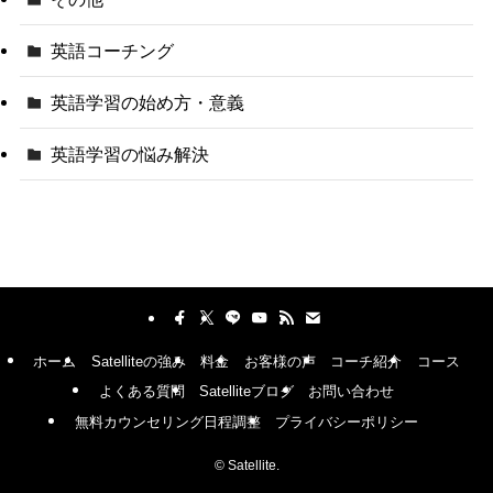
英語コーチング
英語学習の始め方・意義
英語学習の悩み解決
ホーム
Satelliteの強み
料金
お客様の声
コーチ紹介
コース
よくある質問
Satelliteブログ
お問い合わせ
無料カウンセリング日程調整
プライバシーポリシー
©
Satellite.