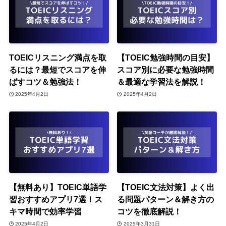
TOEICリスニング満点を取
【TOEIC勉強時間の目安】
るには？最短でスコアを伸
スコア別に必要な勉強時間
ばすコツ＆勉強法！
＆最適な学習法を解説！
2025年4月2日
2025年4月2日
【無料あり】TOEIC単語学
【TOEIC文法対策】よく出
習おすすめアプリ7選！ス
る問題パターン＆解き方の
キマ時間で効率学習
コツを徹底解説！
2025年4月2日
2025年3月31日