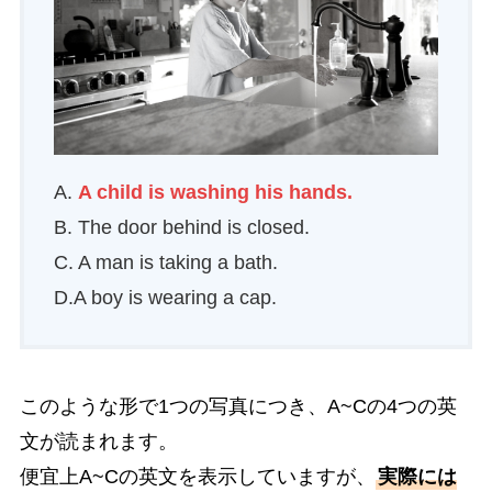
A.
A child is washing his hands.
B. The door behind is closed.
C. A man is taking a bath.
D.A boy is wearing a cap.
このような形で1つの写真につき、A~Cの4つの英
文が読まれます。
便宜上A~Cの英文を表示していますが、
実際には