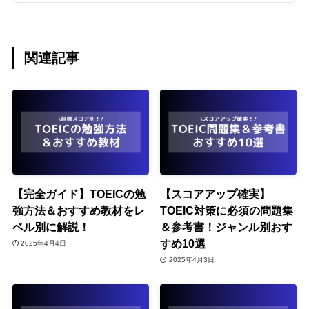
関連記事
【完全ガイド】TOEICの勉
【スコアアップ確実】
強方法＆おすすめ教材をレ
TOEIC対策に必須の問題集
ベル別に解説！
＆参考書！ジャンル別おす
すめ10選
2025年4月4日
2025年4月3日