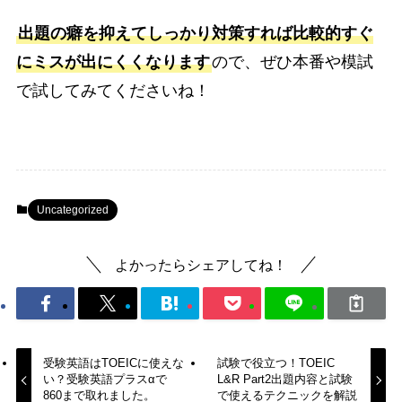
出題の癖を抑えてしっかり対策すれば比較的すぐ
にミスが出にくくなります
ので、ぜひ本番や模試
で試してみてくださいね！
Uncategorized
よかったらシェアしてね！
受験英語はTOEICに使えな
試験で役立つ！TOEIC
い？受験英語プラスαで
L&R Part2出題内容と試験
860まで取れました。
で使えるテクニックを解説