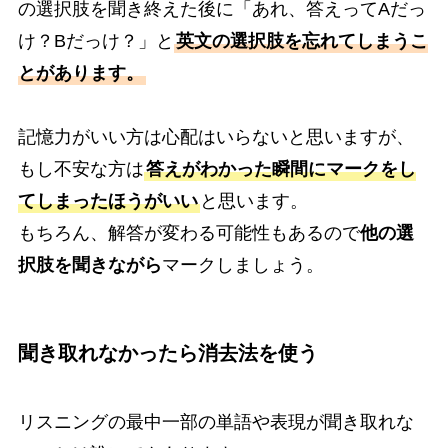
の選択肢を聞き終えた後に「あれ、答えってAだっ
け？Bだっけ？」と
英文の選択肢を忘れてしまうこ
とがあります。
記憶力がいい方は心配はいらないと思いますが、
もし不安な方は
答えがわかった瞬間にマークをし
てしまったほうがいい
と思います。
もちろん、解答が変わる可能性もあるので
他の選
択肢を聞きながら
マークしましょう。
聞き取れなかったら消去法を使う
リスニングの最中一部の単語や表現が聞き取れな