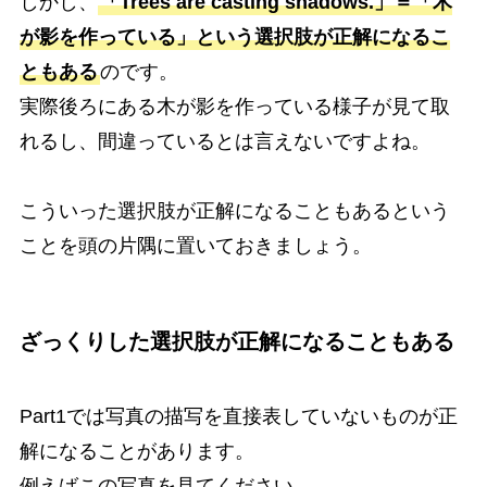
しかし、
「Trees are casting shadows.」＝「木
が影を作っている」という選択肢が正解になるこ
ともある
のです。
実際後ろにある木が影を作っている様子が見て取
れるし、間違っているとは言えないですよね。
こういった選択肢が正解になることもあるという
ことを頭の片隅に置いておきましょう。
ざっくりした選択肢が正解になることもある
Part1では写真の描写を直接表していないものが正
解になることがあります。
例えばこの写真を見てください。