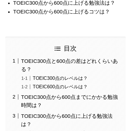
TOEIC300点から600点に上げる勉強法は？
TOEIC300点から600点に上げるコツは？
目次
TOEIC300点と600点の差はどれくらいあ
る？
TOEIC300点のレベルは？
TOEIC600点のレベルは？
TOEIC300点から600点までにかかる勉強
時間は？
TOEIC300点から600点に上げる勉強法
は？