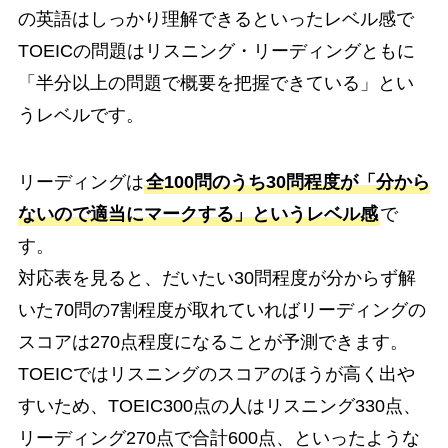
の英語はしっかり理解できるといったレベル感で
TOEICの問題はリスニング・リーディングともに
「半分以上の問題で概要を把握できている」とい
うレベルです。
リーディングは
全100問のうち30問程度が「分から
ないので適当にマークする」というレベル感
で
す。
対応表を見ると、だいたい30問程度が分からず解
いた70問の7割程度が取れていればリーディングの
スコアは270点程度になることが予測できます。
TOEICではリスニングのスコアのほうが高く出や
すいため、TOEIC300点の人はリスニング330点、
リーディング270点で合計600点、といったような