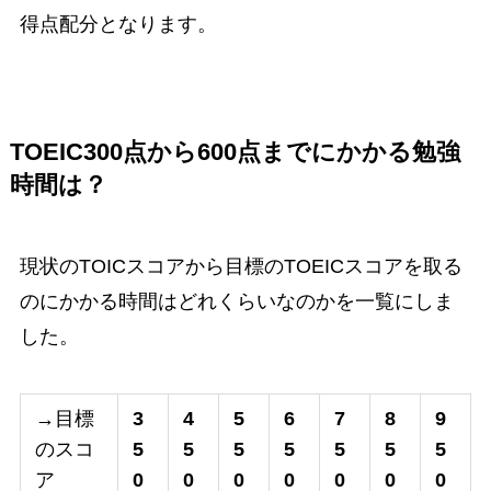
得点配分となります。
TOEIC300点から600点までにかかる勉強
時間は？
現状のTOICスコアから目標のTOEICスコアを取る
のにかかる時間はどれくらいなのかを一覧にしま
した。
→目標
3
4
5
6
7
8
9
のスコ
5
5
5
5
5
5
5
ア
0
0
0
0
0
0
0