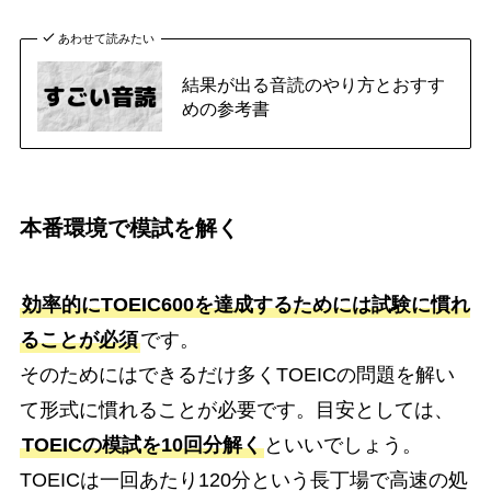
あわせて読みたい
結果が出る音読のやり方とおすす
めの参考書
本番環境で模試を解く
効率的にTOEIC600を達成するためには試験に慣れ
ることが必須
です。
そのためにはできるだけ多くTOEICの問題を解い
て形式に慣れることが必要です。目安としては、
TOEICの模試を10回分解く
といいでしょう。
TOEICは一回あたり120分という長丁場で高速の処