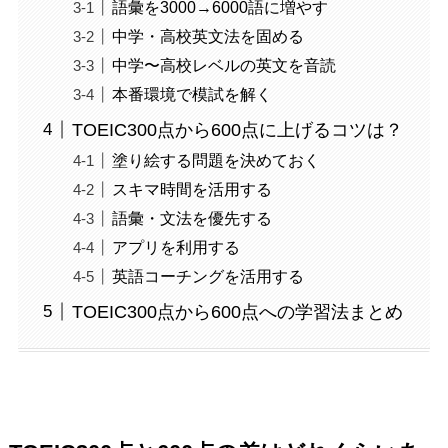
語彙を3000→6000語に増やす
中学・高校英文法を固める
中学〜高校レベルの英文を音読
本番環境で模試を解く
TOEIC300点から600点に上げるコツは？
塗り絵する問題を決めておく
スキマ時間を活用する
語彙・文法を優先する
アプリを利用する
英語コーチングを活用する
TOEIC300点から600点への学習法まとめ