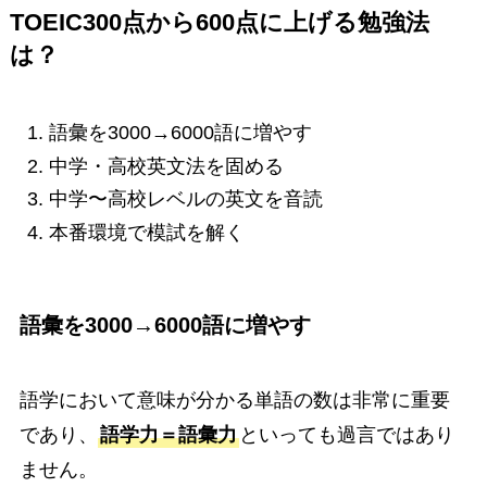
TOEIC300点から600点に上げる勉強法
は？
語彙を3000→6000語に増やす
中学・高校英文法を固める
中学〜高校レベルの英文を音読
本番環境で模試を解く
語彙を3000→6000語に増やす
語学において意味が分かる単語の数は非常に重要
であり、
語学力＝語彙力
といっても過言ではあり
ません。