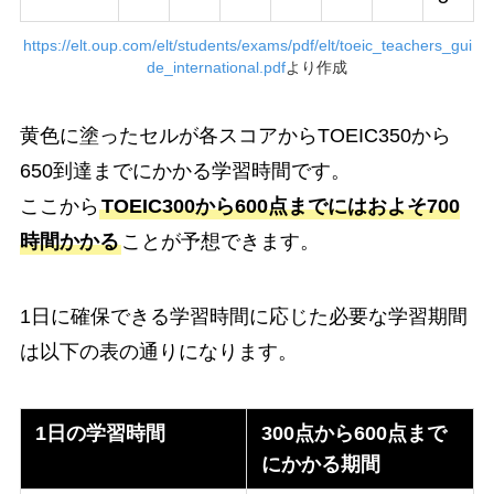
https://elt.oup.com/elt/students/exams/pdf/elt/toeic_teachers_gui
de_international.pdf
より作成
黄色に塗ったセルが各スコアからTOEIC350から
650到達までにかかる学習時間です。
ここから
TOEIC300から600点までにはおよそ700
時間かかる
ことが予想できます。
1日に確保できる学習時間に応じた必要な学習期間
は以下の表の通りになります。
1日の学習時間
300点から600点まで
にかかる期間