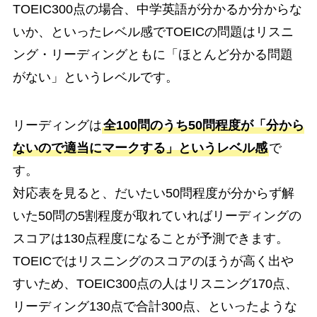
TOEIC300点の場合、中学英語が分かるか分からな
いか、といったレベル感でTOEICの問題はリスニ
ング・リーディングともに「ほとんど分かる問題
がない」というレベルです。
リーディングは
全100問のうち50問程度が「分から
ないので適当にマークする」というレベル感
で
す。
対応表を見ると、だいたい50問程度が分からず解
いた50問の5割程度が取れていればリーディングの
スコアは130点程度になることが予測できます。
TOEICではリスニングのスコアのほうが高く出や
すいため、TOEIC300点の人はリスニング170点、
リーディング130点で合計300点、といったような