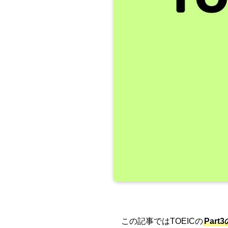
この記事ではTOEICの
Par