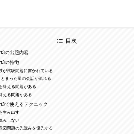
目次
Part3の出題内容
art3の特徴
肢が試験問題に書かれている
まとまった量の会話が流れる
を答える問題がある
答える問題がある
 Part3で使えるテクニック
を生み出す
読みしない
意図問題の先読みを優先する