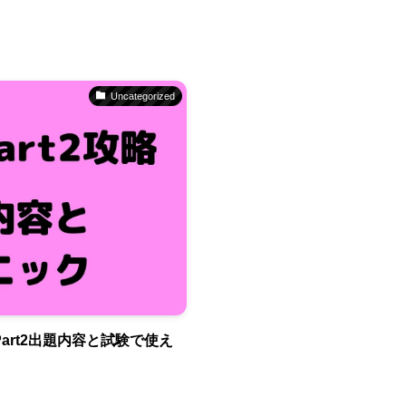
Uncategorized
 Part2出題内容と試験で使え