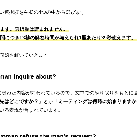
い選択肢をA~Dの4つの中から選びます。
ます。選択肢は読まれません。
問につき13秒の解答時間が与えられ1題あたり39秒使えます。
問題を解いていきます。
man inquire about?
手に尋ねた内容が問われているので、文中でのやり取りをもとに
先はどこですか？
」とか「
ミーティングは何時に始まりますか
いる表現が含まれています。
woman refuse the man’s request?