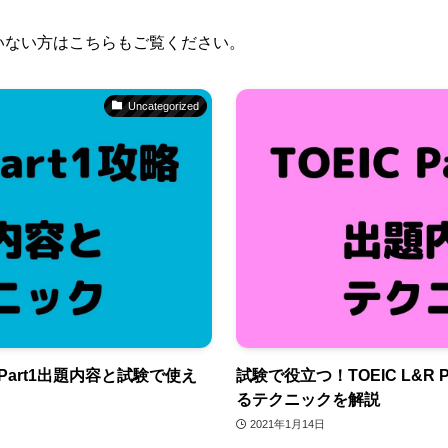
んでいない方はこちらもご覧ください。
Uncategorized
 Part1出題内容と試験で使え
試験で役立つ！TOEIC L&R
るテクニックを解説
2021年1月14日