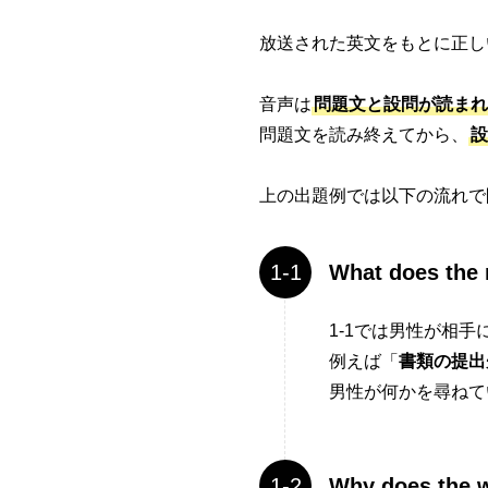
放送された英文をもとに正し
音声は
問題文と設問が読まれ
問題文を読み終えてから、
設
上の出題例では以下の流れで
What does the 
1-1では男性が相
例えば「
書類の提出
男性が何かを尋ねて
Why does the 