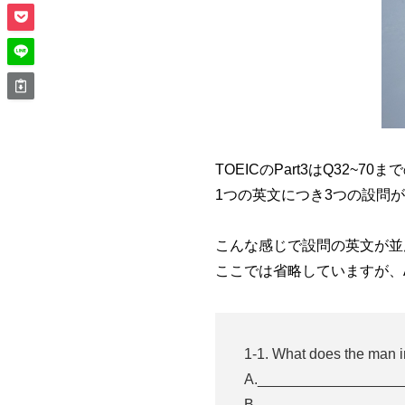
TOEICのPart3はQ32~7
1つの英文につき3つの設問
こんな感じで設問の英文が並
ここでは省略していますが、
1-1. What does the man i
A.__________________
B.__________________