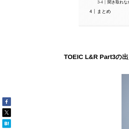
聞き取れな
まとめ
TOEIC L&R Part3