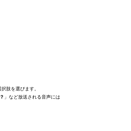
選択肢を選びます。
？
」など放送される音声には