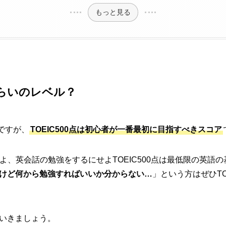
もっと見る
のくらいのレベル？
験ですが、
TOEIC500点は初心者が一番最初に目指すべきスコア
せよ、英会話の勉強をするにせよTOEIC500点は最低限の英語
けど何から勉強すればいいか分からない…
」という方はぜひTO
いきましょう。