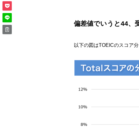
偏差値でいうと44、受
以下の図はTOEICのスコア