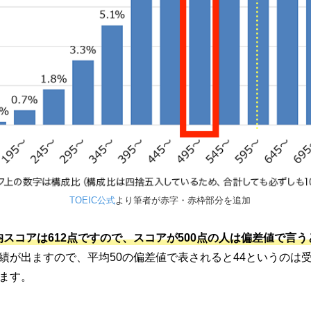
TOEIC公式
より筆者が赤字・赤枠部分を追加
均スコアは612点ですので、スコアが500点の人は偏差値で言う
績が出ますので、平均50の偏差値で表されると44というのは
ます。