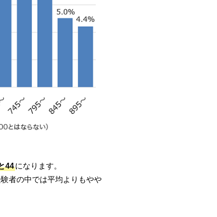
と44
になります。
受験者の中では平均よりもやや