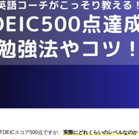
OEICスコア500点ですが、
実際にどれくらいのレベルなのか