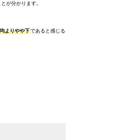
ことが分かります。
均よりやや下
であると感じる