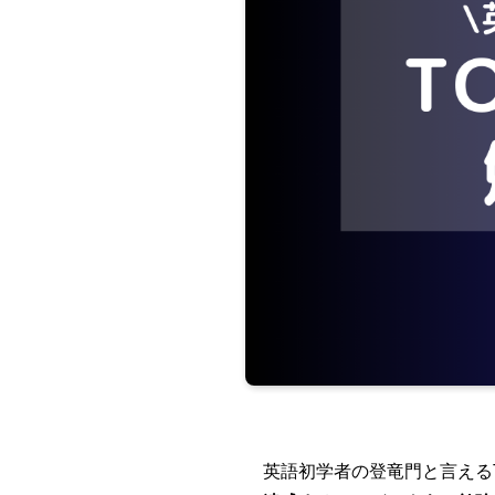
英語初学者の登竜門と言えるT