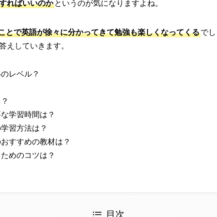
すればいいのか
というのが気になりますよね。
成することで英語が徐々に分かってきて勉強も楽しくなってくる
でし
答えしていきます。
らいのレベル？
る？
必要な学習時間は？
めの学習方法は？
めのおすすめの教材は？
取るためのコツは？
目次