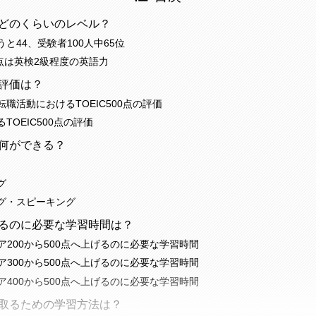
点はどのくらいのレベル？
と44、受験者100人中65位
00点は英検2級程度の英語力
の評価は？
職活動におけるTOEIC500点の評価
TOEIC500点の評価
点は何ができる？
グ
グ・スピーキング
を取るのに必要な学習時間は？
コア200から500点へ上げるのに必要な学習時間
コア300から500点へ上げるのに必要な学習時間
コア400から500点へ上げるのに必要な学習時間
点を取るための学習方法は？