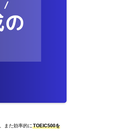
、また効率的に
TOEIC500を