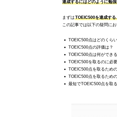
達成するにはどのように勉強
まずは
TOEIC500を達
この記事では以下の疑問にお
TOEIC500点はどのく
TOEIC500点の評価は？
TOEIC500点は何ができ
TOEIC500を取るのに
TOEIC500点を取るた
TOEIC500点を取るた
最短でTOEIC500点を