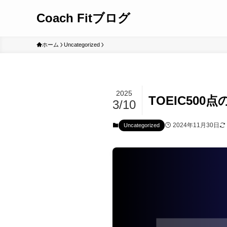
Coach Fitブログ
ホーム
Uncategorized
2025
TOEIC50
3/10
2024年11月30日
Uncategorized