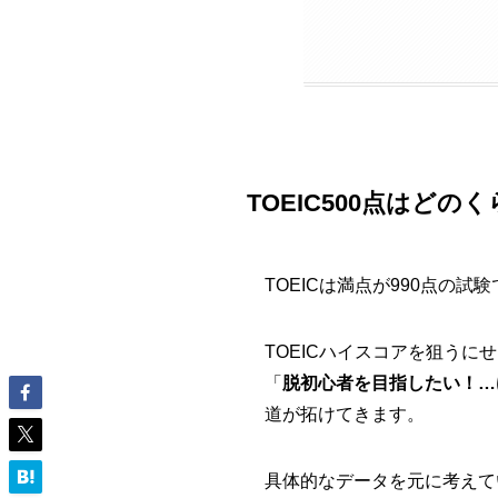
TOEIC500点はど
TOEICは満点が990点の試
TOEICハイスコアを狙うに
「
脱初心者を目指したい！…
道が拓けてきます。
具体的なデータを元に考えて