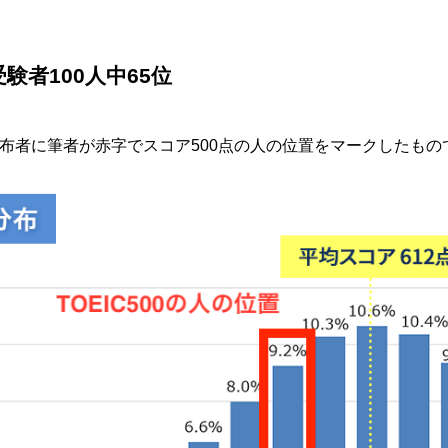
験者100人中65位
分布者に筆者が赤字でスコア500点の人の位置をマークしたもの