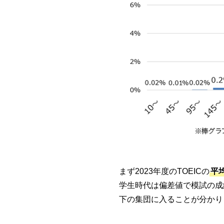
まず2023年度のTOEICの
平
学生時代は偏差値で模試の成
下の集団に入ることが分かり