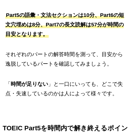
Part5の語彙・文法セクションは10分、Part6の短
文穴埋めは8分、Part7の長文読解は57分が時間の
目安となります。
それぞれのパートの解答時間を測って、目安から
逸脱しているパートを確認してみましょう。
「
時間が足りない
」と一口にいっても、どこで失
点・失速しているのかは人によって様々です。
TOEIC Part5を時間内で解き終えるポイン