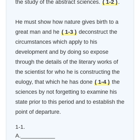
the study of the abstract sciences.
( 1-2 )
.
He must show how nature gives birth to a
great man and he
( 1-3 )
deconstruct the
circumstances which apply to his
development and by doing so expose
through the details of the literary works of
the scientist for who he is constructing the
eulogy, that which he has done
( 1-4 )
the
sciences by not forgetting to examine his
state prior to this period and to establish the
point of departure.
1-1.
A.___________