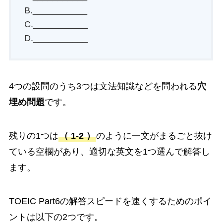
B.___________
C.___________
D.___________
4つの設問のうち3つは文法知識などを問われる
穴
埋め問題
です。
残りの1つは
（ 1-2 ）
のように一文がまるごと抜け
ている空欄があり、適切な英文を1つ選んで解答し
ます。
TOEIC Part6の解答スピードを速くするためのポイ
ントは以下の2つです。