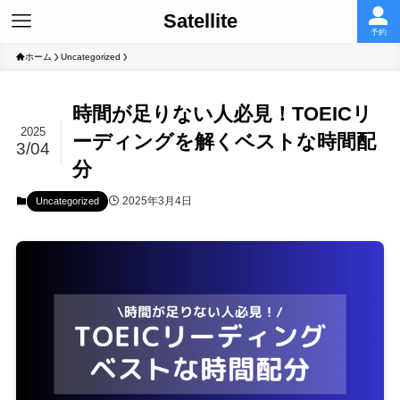
Satellite
予約
ホーム
Uncategorized
時間が足りない人必見！TOEICリ
2025
ーディングを解くベストな時間配
3/04
分
2025年3月4日
Uncategorized