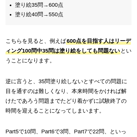
塗り絵35問→600点
塗り絵40問→550点
こちらを見ると、例えば
600点を目指す人はリーデ
ィング100問中35問は塗り絵をしても問題ない
とい
うことになります。
逆に言うと、35問塗り絵しないとすべての問題に
目を通すのは難しくなり、本来時間をかければ解
けたであろう問題までたどり着かずに試験終了の
時間を迎えることになってしまいます。
Part5で10問、Part6で3問、Part7で22問、といっ