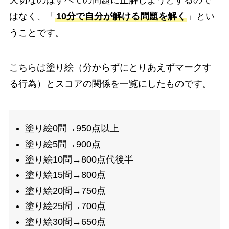
大切なのはすべての問題に正解しようとするので
はなく、「
10分で自分が解ける問題を解く
」とい
うことです。
こちらは塗り絵（分からずにとりあえずマークす
る行為）とスコアの関係を一覧にしたものです。
塗り絵0問→950点以上
塗り絵5問→900点
塗り絵10問→800点代後半
塗り絵15問→800点
塗り絵20問→750点
塗り絵25問→700点
塗り絵30問→650点