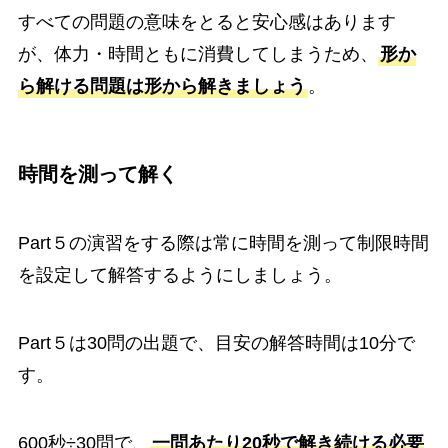
すべての問題の意味をとると安心感はあります
が、体力・時間ともに消費してしまうため、
形か
ら解ける問題は形から解きましょう
。
時間を測って解く
Part５の演習をする際は常に時間を測って制限時間
を設定して解答するようにしましょう。
Part５は30問の出題で、目安の解答時間は10分で
す。
600秒÷30問で、
一問あたり20秒で解き続ける必要