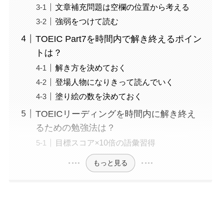
文章補充問題は空欄の位置から考える
強弱をつけて読む
TOEIC Part7を時間内で解き終えるポイン
トは？
解き方を決めておく
登場人物になりきって読んでいく
塗り絵の数を決めておく
TOEICリーディングを時間内に解き終え
るための勉強法は？
目標スコア×10倍の語彙習得
もっと見る