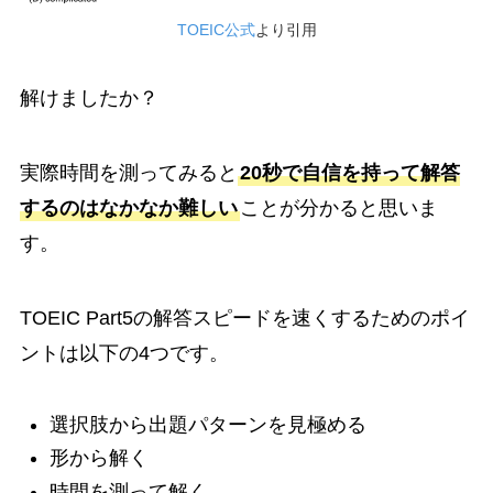
TOEIC公式
より引用
解けましたか？
実際時間を測ってみると
20秒で自信を持って解答
するのはなかなか難しい
ことが分かると思いま
す。
TOEIC Part5の解答スピードを速くするためのポイ
ントは以下の4つです。
選択肢から出題パターンを見極める
形から解く
時間を測って解く