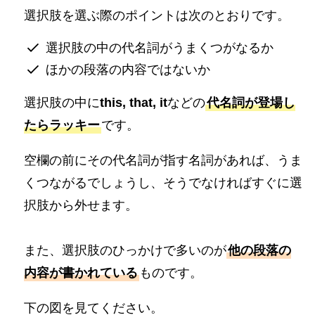
選択肢を選ぶ際のポイントは次のとおりです。
選択肢の中の代名詞がうまくつがなるか
ほかの段落の内容ではないか
選択肢の中に
this, that, it
などの
代名詞が登場し
たらラッキー
です。
空欄の前にその代名詞が指す名詞があれば、うま
くつながるでしょうし、そうでなければすぐに選
択肢から外せます。
また、選択肢のひっかけで多いのが
他の段落の
内容が書かれている
ものです。
下の図を見てください。