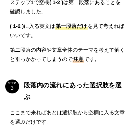
ステップ1で空欄
( 1-2 )
は第一段落にあることを
確認しました。
( 1-2 )
に入る英文は
第一段落だけ
を見て考えれば
いいです。
第二段落の内容や文章全体のテーマを考えて解く
と引っかかってしまうので
注意
です。
段落内の流れにあった選択肢を選
STEP
ぶ
ここまで来ればあとは選択肢から空欄に入る文章
を選ぶだけです。