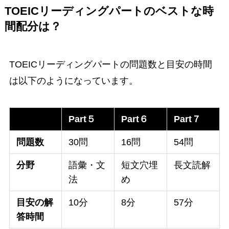
TOEICリーディングパートのベストな時
間配分は？
TOEICリーディングパートの問題数と目安の時間
は以下のようになっています。
Part５
Part６
Part７
問題数
30問
16問
54問
分野
語彙・文
短文穴埋
長文読解
法
め
目安の解
10分
8分
57分
答時間