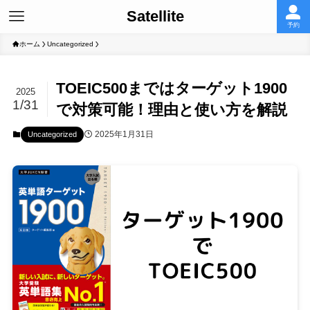
Satellite
予約
ホーム
Uncategorized
TOEIC500まではターゲット1900
2025
1/31
で対策可能！理由と使い方を解説
2025年1月31日
Uncategorized