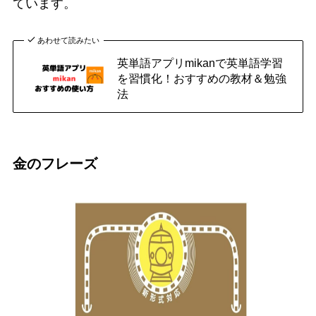
ています。
あわせて読みたい
英単語アプリmikanで英単語学習
を習慣化！おすすめの教材＆勉強
法
金のフレーズ