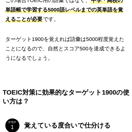
この場合TOEIC用の語彙ではなく、
中学・高校の
単語帳で学習する5000語レベルまでの英単語を覚
えることが必要
です。
ターゲット1900を覚えれば語彙は5000程度覚えた
ことになるので、自然とスコア500を達成できるよ
うになるでしょう。
TOEIC対策に効果的なターゲット1900の使
い方は？
STEP
覚えている度合いで仕分ける