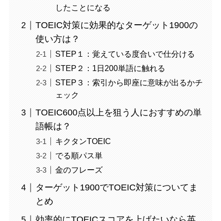
したことになる
TOEIC対策に効果的なターゲット1900の
使い方は？
STEP１：覚えている度合いで仕分ける
STEP２：1日200単語に触れる
STEP３：索引から即座に意味が出るかチ
ェック
TOEIC600点以上を狙う人におすすめの単
語帳は？
キクタンTOEIC
でる順パス単
金のフレーズ
ターゲット1900でTOEIC対策についてま
とめ
効率的にTOEICスコアを上げたいなら英