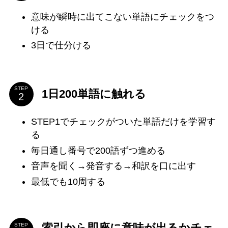
意味が瞬時に出てこない単語にチェックをつ
ける
3日で仕分ける
STEP
1日200単語に触れる
STEP1でチェックがついた単語だけを学習す
る
毎日通し番号で200語ずつ進める
音声を聞く→発音する→和訳を口に出す
最低でも10周する
索引から即座に意味が出るかチェ
STEP