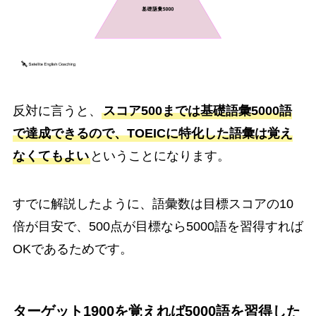
反対に言うと、
スコア500までは基礎語彙5000語
で達成できるので、TOEICに特化した語彙は覚え
なくてもよい
ということになります。
すでに解説したように、語彙数は目標スコアの10
倍が目安で、500点が目標なら5000語を習得すれば
OKであるためです。
ターゲット1900を覚えれば5000語を習得した