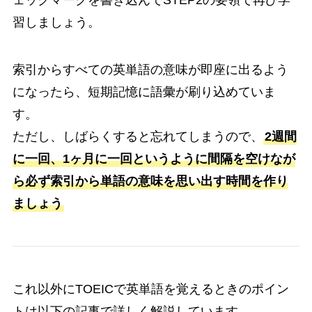
ェックマークを書き込んでSTEP2の要領で再び学
習しましょう。
索引からすべての英単語の意味が即座に出るよう
になったら、短期記憶に語彙が刷り込めていま
す。
ただし、しばらくすると忘れてしまうので、
2週間
に一回、1ヶ月に一回というように間隔を空けなが
ら必ず索引から単語の意味を思い出す時間を作り
ましょう
これ以外にTOEICで英単語を覚えるときのポイン
トは以下の記事で詳しく解説しています。