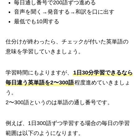
毎日通し番号で200語ずつ進める
音声を聞く→発音する→和訳を口に出す
最低でも10周する
仕分けが終わったら、チェックが付いた英単語の
意味を学習していきましょう。
学習時間にもよりますが、
1日30分学習できるなら
毎日違う英単語を2〜300語
程度進めていきましょ
う。
2〜300語というのは単語の通し番号です。
例えば、1日300語ずつ学習する場合の毎日の学習
範囲は以下のようになります。